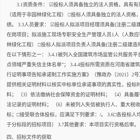
3.1资质条件： ☑投标人须具备独立的法人资格，具有有
（适用于非园林绿化工程） □投标人须具备独立的法人资格，具
绩。 3.3人员要求： ☑投标人拟派项目经理须具备[注册
在岗项目；拟派施工现场专职安全生产管理人员1人（人数
林绿化工程） □投标人拟派项目负责人须具备[注册二级建造
在以下情形之一： 3.4.1被列入全国建筑市场监管公共服务平台
点领域严重失信主体名单”； 3.4.4投标所需资质在河南省建
行证明事项告知承诺制工作实施方案》（豫政办〔2021〕2
提供相关证明材料以核实中标单位承诺事项的真实性，投标时
料； （3）依法缴纳社会保障资金的证明材料； （4）具备
法记录的证明材料； （6）未被列入失信被执行人、重大税收
标；□接受联合体投标，应满足下列要求：/。 3.6□各投
于分标段的招标项目） 3.7其他要求：本项目实行资格后审。
四、招标文件的获取