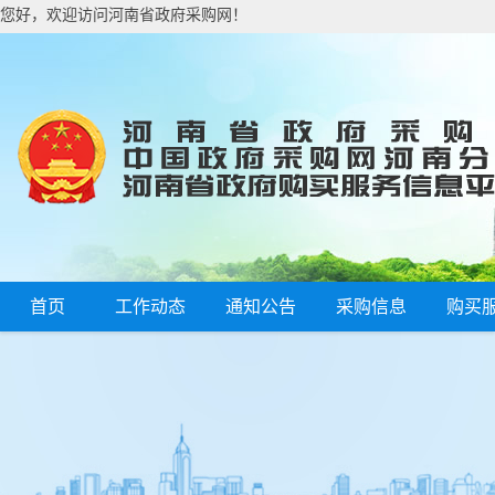
您好，欢迎访问河南省政府采购网！
首页
工作动态
通知公告
采购信息
购买