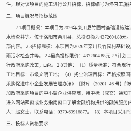
件，现对该项目的施工进行公开招标，招标编号为洛直工施招标(20
二、项目概况与招标范围
2.1项目概况：本项目为2026年栾川县竹园村基础设施
水检查井等。位于洛阳市栾川县，总投资额为4372604.8
部内容。 2.3招标规模：本项目为2026年栾川县竹园村
雨污水检查井等。 2.4最高投标限价：4372604.88元 2
行政府采购政策；□否。 2.8其他：（1）质量标准：符合
工地目标：市级文明工地；（4）扬尘治理目标：严格按照国
采购促进中小企业发展管理办法》【财库（2020）46 号】
加政府采购项目的中小微企业供应商，持中标（成交）通知书可向金融机构申请
进入网站飘窗或业务指南窗口了解金融机构提供的融资服务内
人：赵女士，联系电话：0379-69916877。（8）本项目
三、投标人资格要求