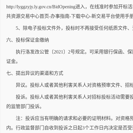
http://lyggzyjy.ly.gov.cn/BidOpeni
共资源交易中心首页-办事指南-下载中心-新交易平台使用手
5、除电子投标文件外，投标时不再接受任何纸质文件、资
六、投标保证金缴纳
执行洛发改公管〔2021〕2号规定。可采用银行保函、
证金。
七、提出异议的渠道和方式
异议。投标人或者其他利害关系人对资格预审文件、招标
投诉。投标人或者其他利害关系人对招标投标活动需要投诉
的监管部门投诉。
注：投诉应当有明确的请求和必要的证明材料。对资格预审
内。行政监督部门自收到投诉之日起3个工作日内决定是否受