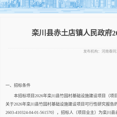
栾川县赤土店镇人民政府2
发布机构：
河南春同
一、招标条件
本招标项目2026年栾川县竹园村基础设施建设项目（项
关于2026年栾川县竹园村基础设施建设项目可行性研究报告
2603-410324-04-01-561570），招标人（项目