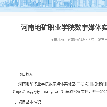
河南地矿职业学院数字媒体实
发布机构：
河南地矿职业学院
发布日
项目概况
河南地矿职业学院数字媒体实验室(二期)项目
招标项
（https://hnsggzyjy.henan.gov.cn/）
获取招标文件，并于
20
一、项目基本情况