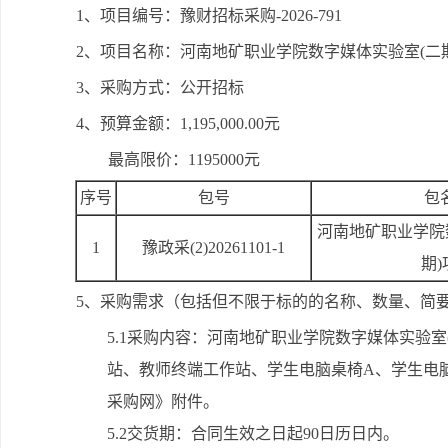
1、项目编号：豫财招标采购-2026-791
2、项目名称：河南地矿职业学院数字媒体实验室(二
3、采购方式：公开招标
4、预算金额：1,195,000.00元
最高限价：1195000元
序号
包号
包
河南地矿职业学院
1
豫政采(2)20261101-1
期)
5、采购需求（包括但不限于标的的名称、数量、简
5.1采购内容：河南地矿职业学院数字媒体实验
站、教师终端工作站、学生电脑桌椅A、学生电
采购网》附件。
5.2交货期：合同生效之日起90日历日内。