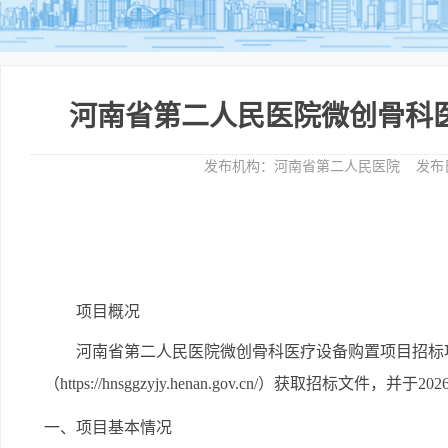
河南省第二人民医院微创骨科
发布机构：
河南省第二人民医院
发布
项目概况
河南省第二人民医院微创骨科医疗设备购置项目
招标
（https://hnsggzyjy.henan.gov.cn/）
获取招标文件，并于
20
一、项目基本情况