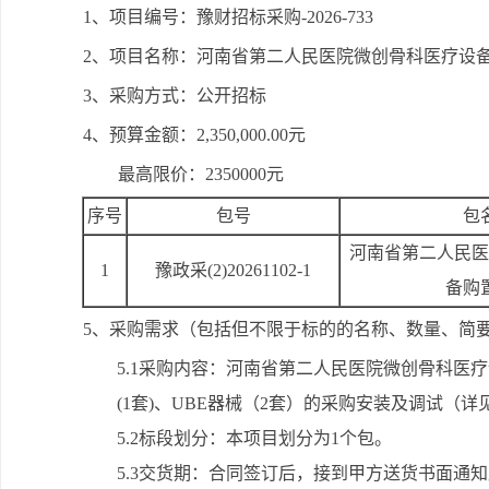
1、项目编号：豫财招标采购-2026-733
2、项目名称：河南省第二人民医院微创骨科医疗设
3、采购方式：公开招标
4、预算金额：2,350,000.00元
最高限价：2350000元
序号
包号
包
河南省第二人民医
1
豫政采(2)20261102-1
备购
5、采购需求（包括但不限于标的的名称、数量、简
5.1采购内容：河南省第二人民医院微创骨科医疗
(1套)、UBE器械（2套）的采购安装及调试（
5.2标段划分：本项目划分为1个包。
5.3交货期：合同签订后，接到甲方送货书面通