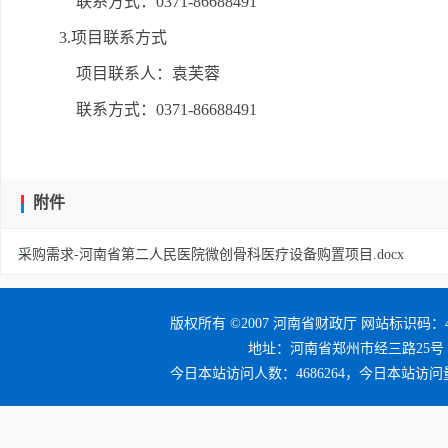
联系方式：0371-86688491
3.项目联系方式
项目联系人：袁芙蓉
联系方式：0371-86688491
附件
采购需求-河南省第二人民医院微创骨科医疗设备购置项目.docx
版权所有 ©2007 河南省财政厅 网站标识码：41
地址：河南省郑州市经三路25号 邮编：4
今日本站访问人数：4686264，今日本站访问量：5