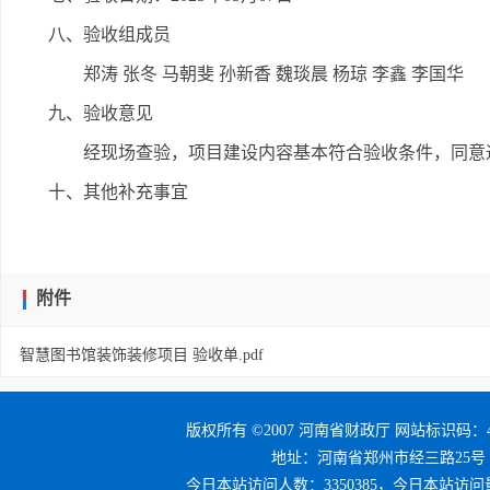
八、验收组成员
郑涛 张冬 马朝斐 孙新香 魏琰晨 杨琼 李鑫 李国华
九、验收意见
经现场查验，项目建设内容基本符合验收条件，同意
十、其他补充事宜
附件
智慧图书馆装饰装修项目 验收单.pdf
版权所有 ©2007 河南省财政厅 网站标识码：41
地址：河南省郑州市经三路25号 邮编：4
今日本站访问人数：3350385，今日本站访问量：3