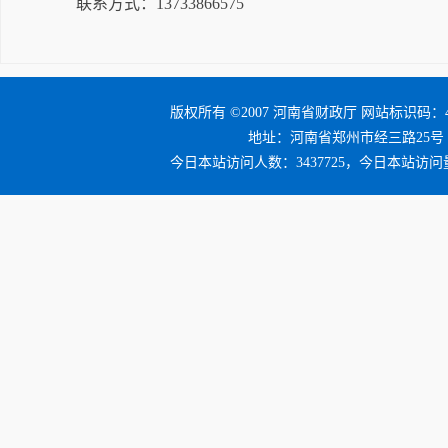
联系方式：13733866575
版权所有 ©2007 河南省财政厅 网站标识码：41
地址：河南省郑州市经三路25号 邮编：4
今日本站访问人数：3437725，今日本站访问量：3