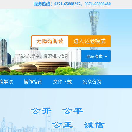
服务热线：0371-65808207、0371-65808480
无障碍阅读
进入适老模式
策解读
操作指南
文件下载
公众咨询