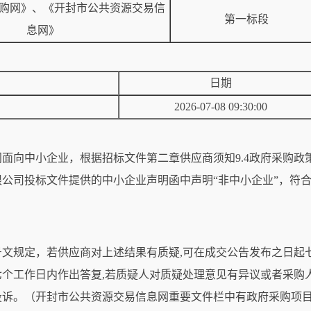
购网》、《开封市公共资源交易信
第一标段
息网》
日期
2026-07-08 09:30:00
面向中小企业，根据招标文件第二章供应商须知9.4政府采购政
公司投标文件提供的中小企业声明函中声明“非中小企业”，符
13号文规定，若供应商对上述结果有质疑,可在成交公告发布之日
个工作日内作出答复,若质疑人对质疑处理意见有异议或者采购
投诉。（开封市公共资源交易信息网重要文件栏中有政府采购项