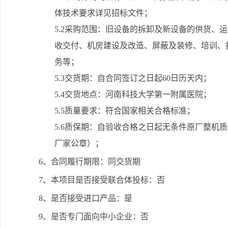
体技术要求详见招标文件；
5.2采购范围：旧设备的拆卸及新设备的供货、
收交付、机房建设及改造、屏蔽及装修、培训、
务等；
5.3交货期：自合同签订之日起60日历天内；
5.4交货地点：河南科技大学第一附属医院；
5.5质量要求：符合国家相关合格标准；
5.6质保期：自验收合格之日起无条件原厂整机
厂家公章）；
6、合同履行期限：同交货期
7、本项目是否接受联合体投标：否
8、是否接受进口产品：是
9、是否专门面向中小企业：否