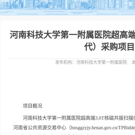
河南科技大学第一附属医院超高端
代）采购项目
发布机构：
河南科技大学第一附属医院
发
项目概况
河南科技大学第一附属医院超高端3.0T核磁共振扫
河南省公共资源交易中心（hnsggzyjy.henan.gov.cn/TPBidder