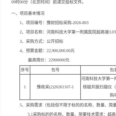
09时00分
（北京时间）前递交投标文件。
一、项目基本情况
1、项目编号：豫财招标采购-2026-803
2、项目名称：河南科技大学第一附属医院超高端3.
3、采购方式：公开招标
4、预算金额：22,900,000.00元
最高限价：22900000元
序号
包号
包
河南科技大学第一附
1
豫政采(2)20261107-1
核磁共振扫描仪（
购
5、采购需求（包括但不限于标的的名称、数量、简
5.1采购标的的名称、数量、简要技术需求：超高端