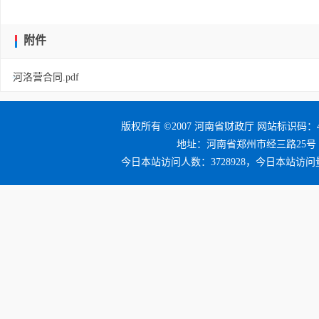
附件
河洛营合同.pdf
版权所有 ©2007 河南省财政厅 网站标识码：41
地址：河南省郑州市经三路25号 邮编：4
今日本站访问人数：3728928，今日本站访问量：4