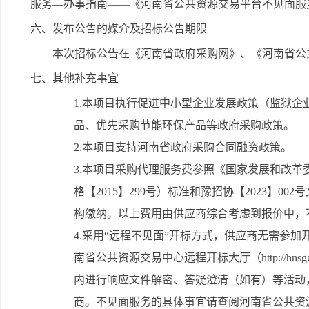
服务—办事指南——《河南省公共资源交易平台不见面服
六、发布公告的媒介及招标公告期限
本次招标公告在《河南省政府采购网》、《河南省公
七、其他补充事宜
1.本项目执行促进中小型企业发展政策（监狱
品、优先采购节能环保产品等政府采购政策。
2.本项目支持河南省政府采购合同融资政策。
3.本项目采购代理服务费参照《国家发展和改
格【2015】299号）标准和豫招协【2023】
构缴纳。以上费用由供应商综合考虑到报价中，
4.采用“远程不见面”开标方式，供应商无需参
南省公共资源交易中心远程开标大厅（http://hnsgg
内进行响应文件解密、答疑澄清（如有）等活动
商。不见面服务的具体事宜请查阅河南省公共资