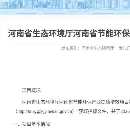
河南省生态环境厅河南省节能环保
发布机构：
河南省生态环境厅
发布日
项目概况
河南省生态环境厅河南省节能环保产业提质增效项目
（http://hnsggzyjy.henan.gov.cn）”
获取招标文件，并于
202
一、项目基本情况