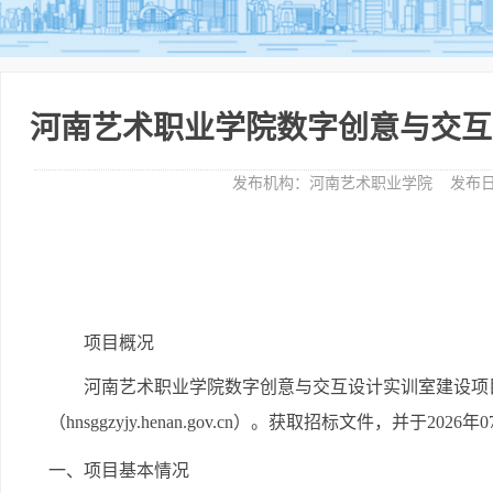
河南艺术职业学院数字创意与交互
发布机构：
河南艺术职业学院
发布日
项目概况
河南艺术职业学院数字创意与交互设计实训室建设项
（hnsggzyjy.henan.gov.cn）。
获取招标文件，并于
2026年
一、项目基本情况