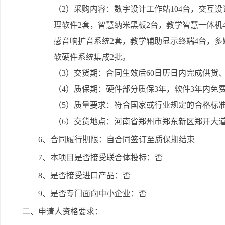
（2）采购内容：数字设计工作站104台，交互设
理软件2套，智慧纳米黑板2台，教学智慧一体机4
感音响扩音系统2套，教学辅助显示终端4台，多
软硬件系统集成2批。
（3）交货期：合同生效后60日历日内完成供货
（4）质保期：硬件部分质保3年，软件3年内免
（5）质量要求：符合国家或行业规定的合格标
（6）交货地点：河南省郑州市郑东新区郑开大道1
6、合同履行期限：自合同签订至质保期结束
7、本项目是否接受联合体投标：否
8、是否接受进口产品：否
9、是否专门面向中小企业：否
二、申请人资格要求：