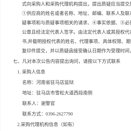
式向采购人和采购代理机构提出，提出质疑应当提交
①供应商的姓名或者名称、地址、邮编、联系人及联
疑事项和与质疑事项相关的请求、④事实依据、⑤必
公章且经法定代表人签字。由法定代表人或其授权代
书,并载明授权代表的姓名、代理事项、具体权限、
复印件提交，并以质疑函接受确认日期作为受理时间
七、凡对本次公告内容提出询问，请按以下方式联系
1. 采购人信息
名称：河南省驻马店监狱
地址：驻马店市雪松大道西段南侧
联系人：谢警官
联系方式：0396-2627790
2.采购代理机构信息（如有）