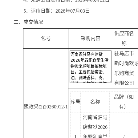
5、评审日期：2026年07月03日
二、成交情况
供应商名
包号
采购内容
称
驻马店市
新时尚欢
乐购商贸
有限公司
品牌（如
序号
名称
豫政采(2)20260912-1
有）
河南省驻马
店监狱2026
1
年罪犯食堂
/