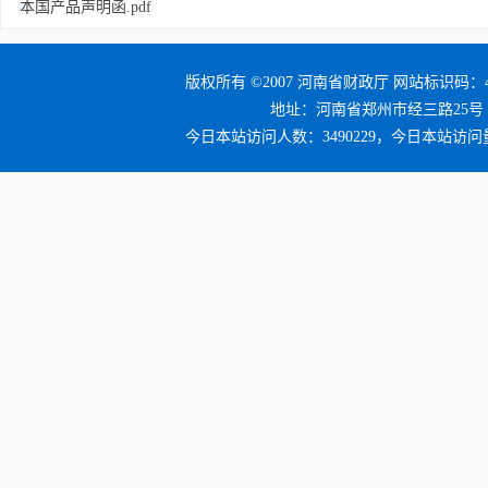
本国产品声明函.pdf
版权所有 ©2007 河南省财政厅 网站标识码：41
地址：河南省郑州市经三路25号 邮编：4
今日本站访问人数：3490229，今日本站访问量：3