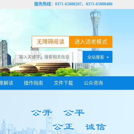
服务热线：0371-65808207、0371-65808480
无障碍阅读
进入适老模式
策解读
操作指南
文件下载
公众咨询