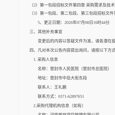
（2）第一包段招标文件第四章 采购需求及技术
（3）第一包段、第二包段、第三包段招标文件
5、更正日期：2026年07月08日16时44分
三、其他补充事宜
变更后的内容以答疑文件为准，请各潜在
四、凡对本次公告内容提出询问，请按以下方
1. 采购人信息
名称：登封市人民医院（登封市总医院）
地址：登封市中岳大街东段
联系人：王礼鹏
联系方式：0371-62897651
2.采购代理机构信息（如有）
名称：河南荣祥项目管理有限公司