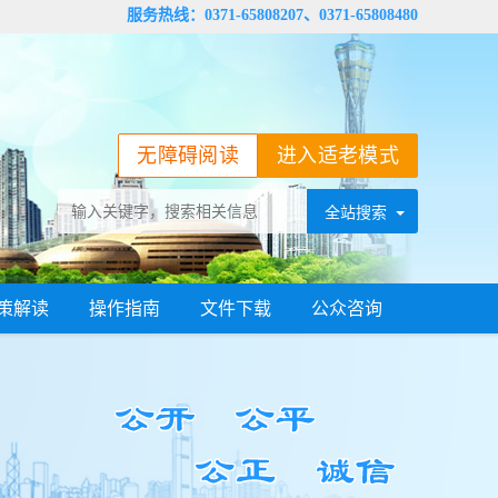
服务热线：0371-65808207、0371-65808480
无障碍阅读
进入适老模式
策解读
操作指南
文件下载
公众咨询