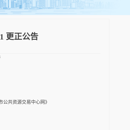
1 更正公告
3
阳市公共资源交易中心网》