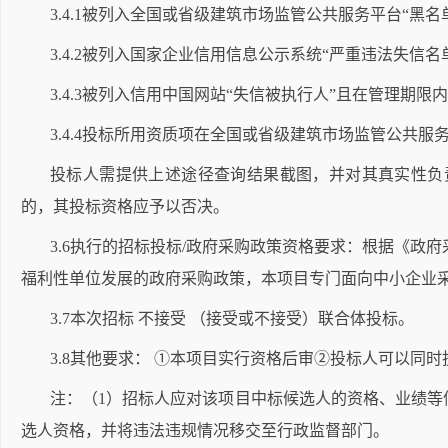
3.4.1被列入全国或省级建筑市场监管公共服务平台“黑
3.4.2被列入国家企业信用信息公示系统“严重违法失信
3.4.3被列入信用中国网站“失信被执行人”且在管理期
3.4.4投标所用资质项在全国或省级建筑市场监管公共
投标人需提供上述途径查询结果截图，并对其真实性负
的，其投标资格应予以否决。
3.6执行的招标投标/政府采购政策资格要求：根据《政府
福利性单位发展的政府采购政策，本项目专门面向中小企业
3.7本次招标 不接受 （接受或不接受）联合体投标。
3.8其他要求： ①本项目实行资格后审②投标人可以
注：（
1）招标人应对该项目中标候选人的资格、业绩
选人资格，并将违法违规情况移交至行政监督部门。