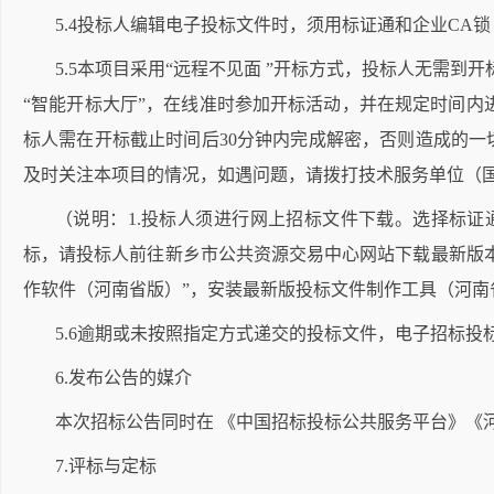
5.4投标人编辑电子投标文件时，须用标证通和企业CA
5.5本项目采用“远程不见面 ”开标方式，投标人无需
“智能开标大厅”，在线准时参加开标活动，并在规定时间
标人需在开标截止时间后30分钟内完成解密，否则造成的一
及时关注本项目的情况，如遇问题，请拨打技术服务单位（国泰新点）
（说明：
1.投标人须进行网上招标文件下载。选择标证
标，请投标人前往新乡市公共资源交易中心网站下载最新版本
作软件（河南省版）”，安装最新版投标文件制作工具（河
5.6逾期或未按照指定方式递交的投标文件，电子招标投
6.发布公告的媒介
本次招标公告同时在
《中国招标投标公共服务平台》《
7.评标与定标