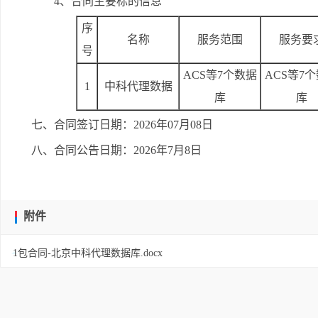
4、合同主要标的信息
序
名称
服务范围
服务要
号
ACS等7个数据
ACS等7
1
中科代理数据
库
库
七、合同签订日期：2026年07月08日
八、合同公告日期：2026年7月8日
附件
1包合同-北京中科代理数据库.docx