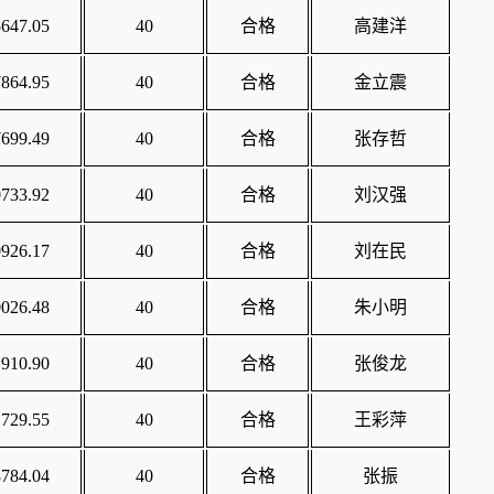
647.05
40
合格
高建洋
864.95
40
合格
金立震
699.49
40
合格
张存哲
733.92
40
合格
刘汉强
926.17
40
合格
刘在民
026.48
40
合格
朱小明
910.90
40
合格
张俊龙
729.55
40
合格
王彩萍
784.04
40
合格
张振