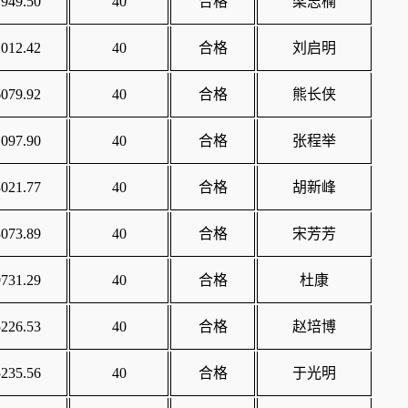
949.50
40
合格
梁志楠
012.42
40
合格
刘启明
079.92
40
合格
熊长侠
097.90
40
合格
张程举
021.77
40
合格
胡新峰
073.89
40
合格
宋芳芳
731.29
40
合格
杜康
226.53
40
合格
赵培博
235.56
40
合格
于光明