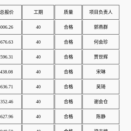
总报价
工期
质量
项目负责人
006.26
40
合格
郭燕群
676.63
40
合格
何会珍
596.31
40
合格
贾世辉
438.08
40
合格
宋琳
636.71
40
合格
吴琦
352.46
40
合格
谢会仓
627.96
40
合格
陈静