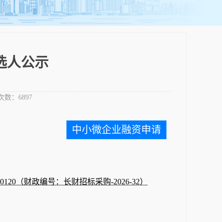
选人公示
次数：
6897
中小微企业融资申请
26-0120（财政编号：长财招标采购-2026-32）