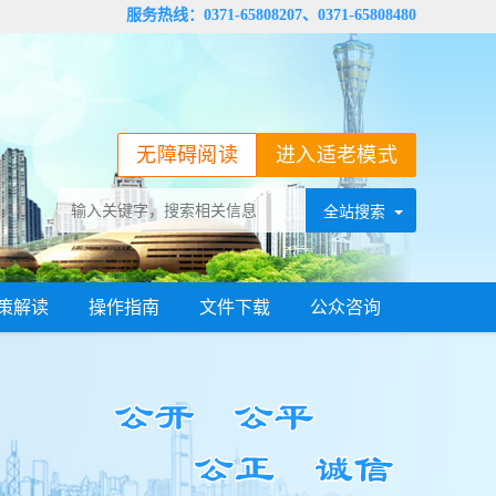
服务热线：0371-65808207、0371-65808480
无障碍阅读
进入适老模式
策解读
操作指南
文件下载
公众咨询