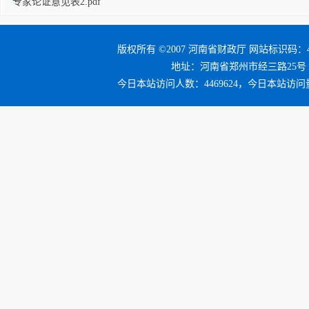
专家论证意见表2.pdf
版权所有 ©2007 河南省财政厅 网站标识码：41
地址：河南省郑州市经三路25号 邮编：4
今日本站访问人数：4469624，今日本站访问量：4