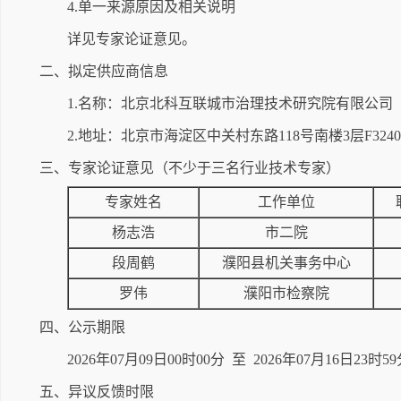
4.单一来源原因及相关说明
详见专家论证意见。
二、拟定供应商信息
1.名称：北京北科互联城市治理技术研究院有限公司
2.地址：北京市海淀区中关村东路118号南楼3层F324
三、专家论证意见（不少于三名行业技术专家）
专家姓名
工作单位
杨志浩
市二院
段周鹤
濮阳县机关事务中心
罗伟
濮阳市检察院
四、公示期限
2026年07月09日00时00分 至 2026年07月16日
五、异议反馈时限