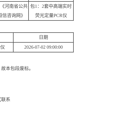
《河南省公共
包1：2套中高端实时
恒信咨询网》
荧光定量PCR仪
日期
R仪
2026-07-02 09:00:00
，故本包段废标。
式联系