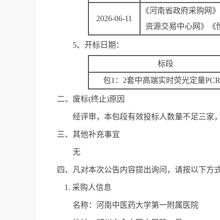
《河南省政府采购网》
2026-06-11
资源交易中心网》《
5、开标日期：
标段
包1：2套中高端实时荧光定量PC
二、废标(终止)原因
经评审，本包段有效投标人数量不足三家
三、其他补充事宜
无
四、凡对本次公告内容提出询问，请按以下方
1. 采购人信息
名称：河南中医药大学第一附属医院