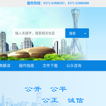
服务热线：0371-65808207、0371-65808480
策解读
操作指南
文件下载
公众咨询