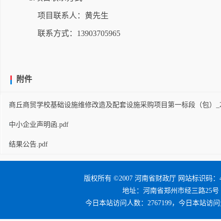
项目联系人：黄先生
联系方式：13903705965
附件
商丘商贸学校基础设施维修改造及配套设施采购项目第一标段（包）_2026-06-
中小企业声明函.pdf
结果公告.pdf
版权所有 ©2007 河南省财政厅 网站标识码：41
地址：河南省郑州市经三路25号 邮编：4
今日本站访问人数：2767199，今日本站访问量：