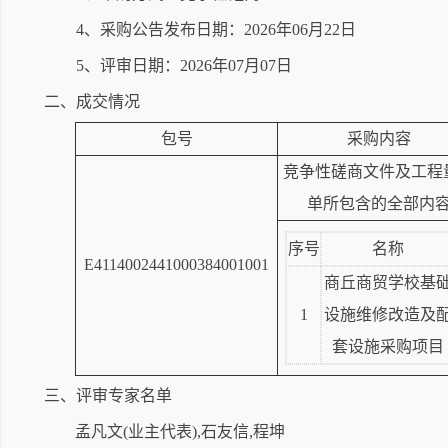
4、采购公告发布日期：2026年06月22日
5、评审日期：2026年07月07日
二、成交情况
包号
采购内容
竞争性磋商文件及工程
单所包含的全部内
序号
名称
E4114002441000384001001
商丘商贸学校基
1
设施维修改造及
套设施采购项目
三、评审专家名单
孟凡文(业主代表),石友信,程坤