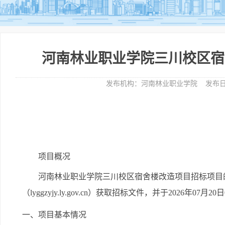
河南林业职业学院三川校区宿
发布机构：
河南林业职业学院
发布日
项目概况
河南林业职业学院三川校区宿舍楼改造项目
招标项目
（lyggzyjy.ly.gov.cn）
获取招标文件，并于
2026年07月20
一、项目基本情况