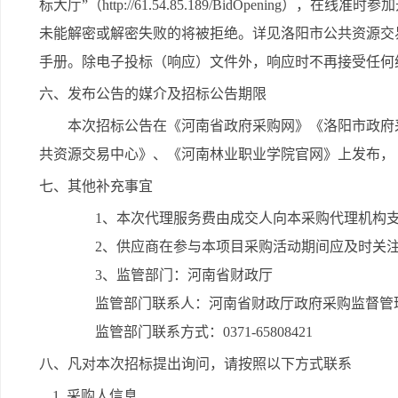
标大厅”（http://61.54.85.189/BidOpenin
未能解密或解密失败的将被拒绝。详见洛阳市公共资源交
手册。除电子投标（响应）文件外，响应时不再接受任何
六、发布公告的媒介及招标公告期限
本次招标公告在《河南省政府采购网》《洛阳市政府
共资源交易中心》、《河南林业职业学院官网》上发布， 
七、其他补充事宜
1、本次代理服务费由成交人向本采购代理机构
2、供应商在参与本项目采购活动期间应及时关
3、监管部门：河南省财政厅
监管部门联系人：河南省财政厅政府采购监督管
监管部门联系方式：0371-65808421
八、凡对本次招标提出询问，请按照以下方式联系
1. 采购人信息