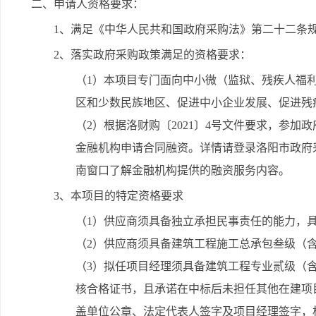
二、申请人资格要求：
1、满足《中华人民共和国政府采购法》第二十二条
2、落实政府采购政策满足的资格要求：
（1）本项目专门面向中小微（监狱、残疾人福
区和少数民族地区、促进中小企业发展、促进残
（2）根据洛财购〔2021〕4号文件要求，参加
金融机构申请合同融资。详情请登录洛阳市政府采购网(https:
南窗口了解金融机构提供的融资服务内容。
3、本项目的特定资格要求
（1）供应商须具备独立承担民事责任的能力，
（2）供应商须具备建筑工程施工总承包叁级（
（3）拟任项目经理须具备建筑工程专业贰级（
核合格证书，且承诺在中标后未担任其他在建项
盖单位公章、法定代表人签字及项目经理签字，