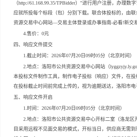
（http://61.168.99.35/TPBidder）”进行
应就所投每个标段（包）分别下载。联合体投标的，由联
资源交易中心网站—交易主体登录或办事指南-必看!新交
4.售价：0元
四、响应文件提交
1.截止时间：2026年07月20日09时05分（北京时间）
2.地点：洛阳市公共资源交易中心网站（lyggzyjy.l
本投标文件制作工具，制作电子投标（响应）文件，在投
在投标截止时间前完成上传的，视为逾期送达，洛阳市电
五、响应文件开启
1.时间：2026年07月20日09时05分（北京时间）
2.地点：洛阳市公共资源交易中心开标二室（洛龙
目采用远程不见面交易的模式，开标当日，供应商无需到