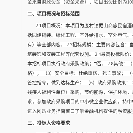
金来自财政资金（资金来源），项目出资比例为100
二、项目概况与招标范围
2.1项目概况：本项目为庞村镇掘山商旅民宿
括园建铺装、绿化工程、室外给排水、室外电气、主
有）等全部内容。 2.3招标规模：主要内容包含
筑装饰和安装工程等配套设施。 2.4最高投标限价：60
本招标项目执行政府采购政策；□否。 2.8其他：（
格）； （3）安全目标：杜绝重伤、死亡事故； 
管控指令，做到达标生产； （6）政府采购政策：
残疾人福利性单位）采购，节约能源，保护环境，落
求，参加政府采购项目的中小微企业供应商，持中标（成交）通
进入网站业务指南窗口了解金融机构提供的融资服务
三、投标人资格要求