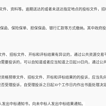
质文件、资料等。逾期送达的或者未送达指定地点的投标文件，招
银行保函、保险保单、担保保函、银行汇款等方式缴纳。其中政府
文件、招标文件、开标和评标结果有异议的，通过公共资源交易
动需要投诉的，可以自知道或者应当知道之日起
10日内，通过公
对资格预审文件、招标文件、开标和评标结果的的投诉，应当先
是否受理投诉，自受理投诉之日起30个工作日内作出书面处理决
人发出中标通知书，向未中标人发出中标结果通知。