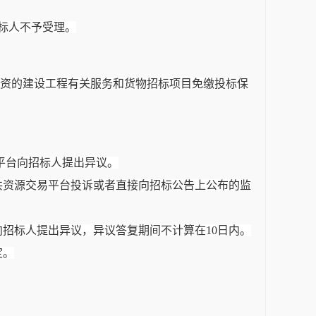
标人不予受理。
投资的建设工程有关服务和货物招标项目免缴投标保
平台向招标人提出异议。
共资源交易平台投诉或者直接向招标公告上公布的监
向招标人提出异议，异议答复期间不计算在
10日内。
定。