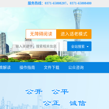
服务热线：0371-65808207、0371-65808480
无障碍阅读
进入适老模式
策解读
操作指南
文件下载
公众咨询