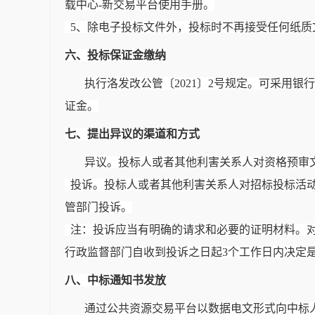
载中心-新交易平台使用手册。
5、除电子投标文件外，投标时不再接受任何纸
六、投标保证金缴纳
执行洛发改公管〔
2021〕2号规定。可采用
证金。
七、提出异议的渠道和方式
异议。投标人或者其他利害关系人对资格预审
投诉。投标人或者其他利害关系人对招标投标活
管部门投诉。
注：投诉应当有明确的请求和必要的证明材料。
行政监督部门自收到投诉之日起3个工作日内决定
八、中标通知书发放
通过公共资源交易平台以数据电文形式向中标