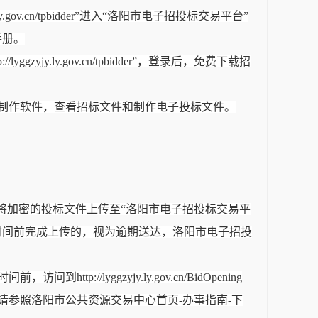
gzyjy.ly.gov.cn/tpbidder”进入“洛阳市电子招投标交易平台”
手册。
yjy.ly.gov.cn/tpbidder”，登录后，免费下载招
制作软件，查看招标文件和制作电子投标文件。
将加密的投标文件上传至“洛阳市电子招投标交易平
时间前完成上传的，视为逾期送达，洛阳市电子招投
yggzyjy.ly.gov.cn/BidOpening
参照洛阳市公共资源交易中心首页-办事指南-下