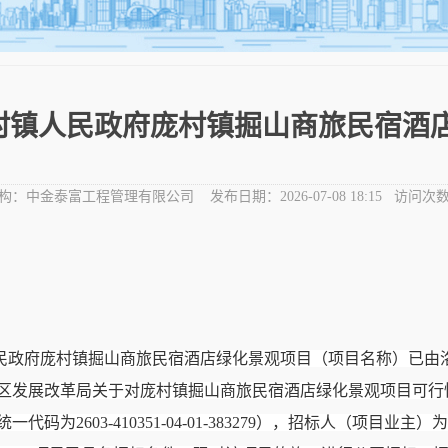
村镇人民政府庞村镇掘山商旅民宿酒店
构：
中金泰富工程管理有限公司
发布日期：
2026-07-08 18:15
访问次数
民政府庞村镇掘山商旅民宿酒店绿化景观项目（项目名称）已由
区发展改革局关于对庞村镇掘山商旅民宿酒店绿化景观项目可行
为2603-410351-04-01-383279），招标人（项目