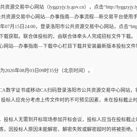
共资源交易中心网站（
lyggzyjy.ly.gov.cn），点击“http://lyg
公共资源交易中心网站—办事指南—办事流程—新交易平台使用
月15日24:00，登录洛阳市公共资源交易中心网站，点击“http://lyggz
下载获取。联合体投标的，由联合体牵头人完成招标文件下载。
中心网站—办事指南—下载中心栏目下载并安装最新版本投标文件
26年08月03日09时35分
（
北京时间
）
。
CA数字证书或移动CA扫码登录洛阳市公共资源交易中心网站，
。投标人应充分考虑上传文件时的不可预见因素，未在投标截止
到开标现场参加开标会议，投标人应当在投标截止时间前，访问到http://l
等。因投标人原因未能解密、解密失败或解密超时的将被拒绝。请