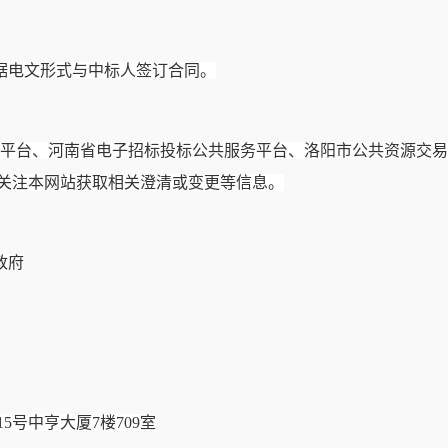
据电文形式与中标人签订合同。
务平台、河南省电子招标投标公共服务平台、洛阳市公共资源交易
关注本网站获取相关澄清或变更等信息。
政府
15号中亨大厦7楼709室