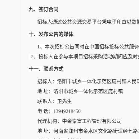
九、签订合同
招标人通过公共资源交易平台凭电子印章以数
十、发布公告的媒体
1、本次招标公告同时在中国招标投标公共服
2、投标人在参与本项目招标采购活动期间应及时
十一、联系方式
招标人：洛阳市城乡一体化示范区庞村镇人民
地
址：洛阳市城乡一体化示范区庞村镇
联系人：卫先生
电
话：
13949218450
代理机构：中金泰富工程管理有限公司
地
址：河南省郑州市金水区文化路街道经七路