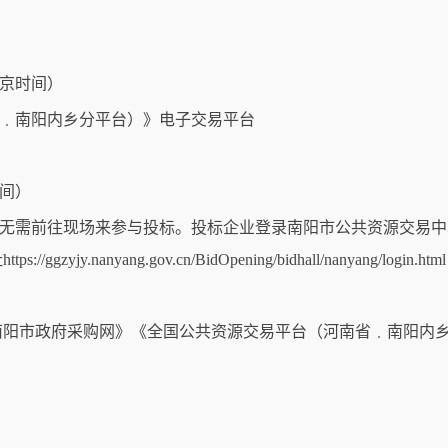
（北京时间）
省﹒南阳内乡分平台）》电子交易平台
时间）
人无需前往现场来参与投标。投标企业登录南阳市公共资源交易
anyang.gov.cn/BidOpening/bidhall/nanyang/login.html
阳市政府采购网》《全国公共资源交易平台（河南省﹒南阳内乡