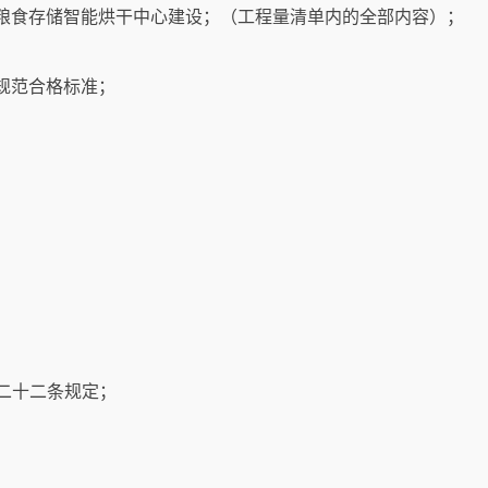
堰村粮食存储智能烘干中心建设；（工程量清单内的全部内容）；
规范合格标准；
二十二条规定；