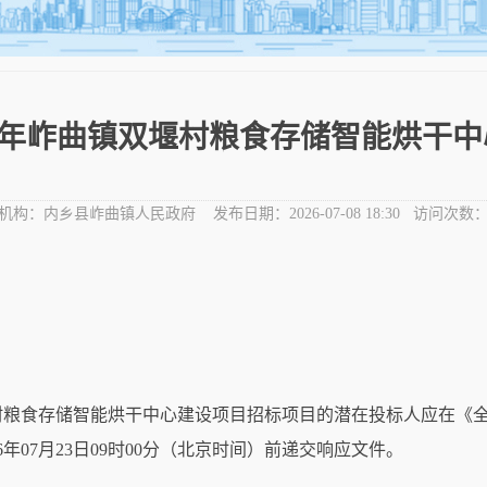
26年岞曲镇双堰村粮食存储智能烘干中
机构：
内乡县岞曲镇人民政府
发布日期：
2026-07-08 18:30
访问次数
堰村粮食存储智能烘干中心建设项目
招标项目的潜在投标人应在
《
26年07月23日09时00分
（北京时间）前递交响应文件。