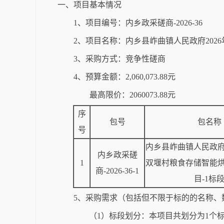
一、项目基本情况
1、项目编号：内乡政采磋商-2026-36
2、项目名称：内乡县岞曲镇人民政府202
3、采购方式：竞争性磋商
4、预算金额：2,060,073.88元
最高限价：2060073.88元
序
包号
包名称
号
内乡县岞曲镇人民政府2
内乡政采磋
1
双堰村粮食存储智能
商-2026-36-1
目-1标
5、采购需求（包括但不限于标的的名称、
（1）标段划分：本项目共划分为1个