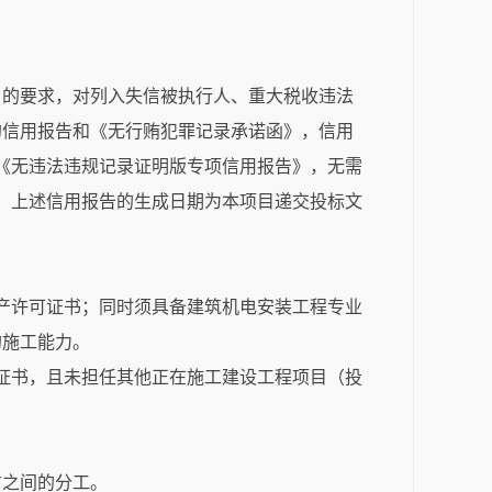
号）的要求，对列入失信被执行人、重大税收违法
的信用报告和《无行贿犯罪记录承诺函》，信用
供规范的《无违法违规记录证明版专项信用报告》，无需
.cn)下载。上述信用报告的生成日期为本项目递交投标文
生产许可证书；同时须具备建筑机电安装工程专业
的施工能力。
格证书，且未担任其他正在施工建设工程项目（投
方之间的分工。