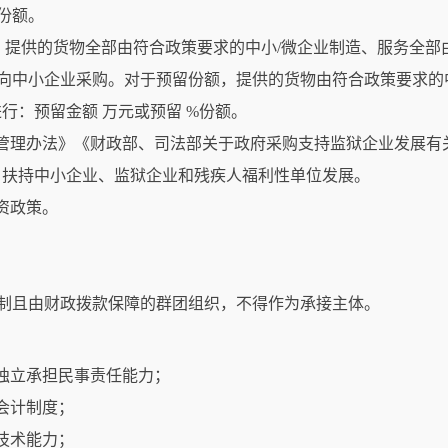
份额。
：提供的货物全部由符合政策要求的中小/微企业制造、服务全部
向中小企业采购。对于预留份额，提供的货物由符合政策要求的中
行：预留金额 万元或预留 %份额。
发展管理办法》《财政部、司法部关于政府采购支持监狱企业发展
，扶持中小企业、监狱企业和残疾人福利性单位发展。
融资政策。
制且由财政拨款保障的群团组织，不得作为承接主体。
有独立承担民事责任能力；
务会计制度；
业技术能力；