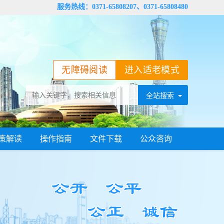
服务热线：0371-65808207、0371-65808480
无障碍阅读
进入适老模式
策解读
操作指南
文件下载
公众咨询