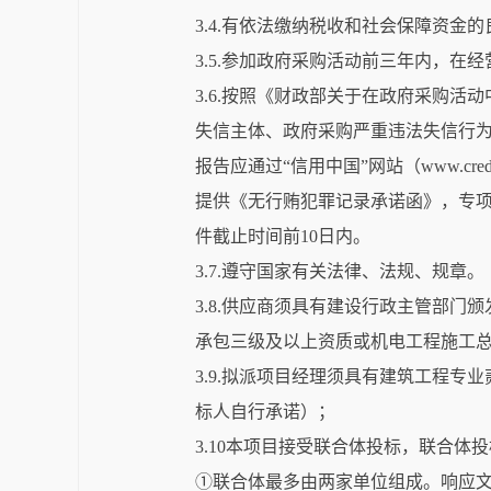
3.4.有依法缴纳税收和社会保障资金
3.5.参加政府采购活动前三年内，在
3.6.按照《财政部关于在政府采购活
失信主体、政府采购严重违法失信行
报告应通过“信用中国”网站（www.cr
提供《无行贿犯罪记录承诺函》，专项信用报告
件截止时间前10日内。
3.7.遵守国家有关法律、法规、规章。
3.8.供应商须具有建设行政主管部
承包三级及以上资质或机电工程施工
3.9.拟派项目经理须具有建筑工程
标人自行承诺）；
3.10本项目接受联合体投标，联合体
①联合体最多由两家单位组成。响应