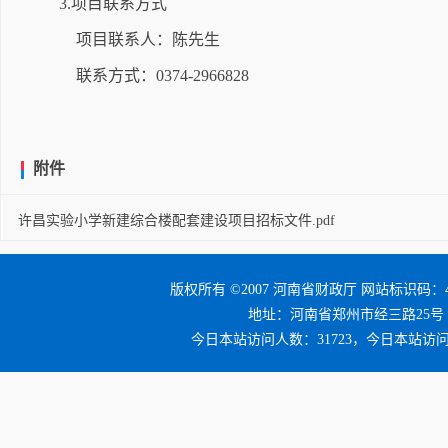
3.项目联系方式
项目联系人：陈先生
联系方式：0374-2966828
附件
许昌实验小学新建综合楼配套建设项目招标文件.pdf
版权所有 ©2007 河南省财政厅 网站标识码：41
地址：河南省郑州市经三路25号 邮编：4
今日本站访问人数：31723，今日本站访问量：