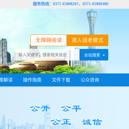
服务热线：0371-65808207、0371-65808480
无障碍阅读
进入适老模式
策解读
操作指南
文件下载
公众咨询