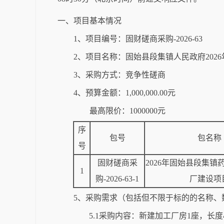
一、项目基本情况
1、项目编号：固财磋商采购-2026-63
2、项目名称：固始县段集镇人民政府202
3、采购方式：竞争性磋商
4、预算金额：1,000,000.00元
最高限价：1000000元
序
包号
包名称
号
固财磋商采
2026年固始县段集镇
1
购-2026-63-1
厂建设项
5、采购需求（包括但不限于标的的名称、
5.1采购内容：新建加工厂房1座，长度4