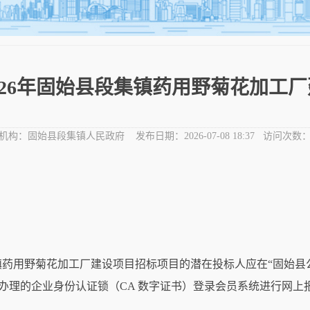
026年固始县段集镇药用野菊花加工厂
机构：
固始县段集镇人民政府
发布日期：
2026-07-08 18:37
访问次数
镇药用野菊花加工厂建设项目
招标项目的潜在投标人应在
“固始县
/gushi/）”网站，凭办理的企业身份认证锁（CA 数字证书）登录会员系统进行