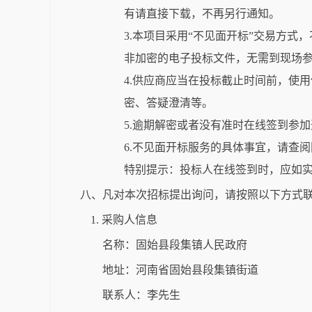
有请直接下载，不再另行通知。
3.本项目采用“不见面开标”交易方式，不见面开标大厅网
非加密的电子投标文件，无需到现场
4.供应商应当在投标截止时间前，使
密、答疑澄清等。
5.逾期解密或者没有准时在线签到参
6.不见面开标服务的具体事宜，请查
特别提示：投标人在线签到时，应如
八、凡对本次招标提出询问，请按照以下方式
1. 采购人信息
名称：固始县段集镇人民政府
地址：河南省固始县段集镇街道
联系人：李先生