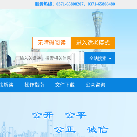
服务热线：0371-65808207、0371-65808480
无障碍阅读
进入适老模式
策解读
操作指南
文件下载
公众咨询