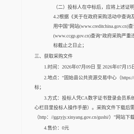
（二）投标人在中标后，应将上述证
4.2根据《关于在政府采购活动中查询及
用中国"网站(www.creditchin
(www.ccgp.gov.cn)查询
标截止之日止；
三、获取采购文件
1.时间：2026年07月09日 至 2026年07
2.地点：“固始县公共资源交易中心（https://
标；
3.方式：投标人凭CA数字证书登录会员系
心栏目里投标人操作手册）。采购文件下载后需
（http：//ggzyjy.xinyang.gov.cn/g
4.售价：0元