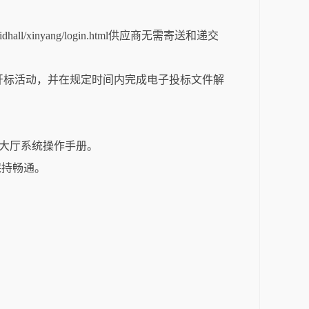
hall/xinyang/login.html供应商无需寄送和递交
开标活动，并在规定时间内完成电子投标文件解
标大厅系统操作手册。
保持畅通。