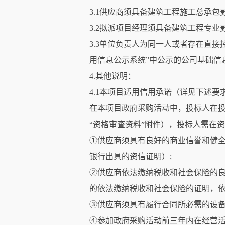
3.1供应商须具备建筑工程施工总承
3.2拟派项目经理须具备建筑工程专
3.3单位负责人为同一人或者存在直
用信息公示系统”中公示的公司基础信
4.其他说明：
4.1本项目适用信用承诺（详见下述要
在本项目政府采购活动中，投标人在
“资格审查资料”附件），投标人需在
①供应商须具有良好的商业信誉和健全的
银行出具的资信证明）;
②供应商依法缴纳税收和社会保险的良
的依法缴纳税收和社会保险的证明，
③供应商须具有履行合同所必需的设
④参加政府采购活动前三年内在经营