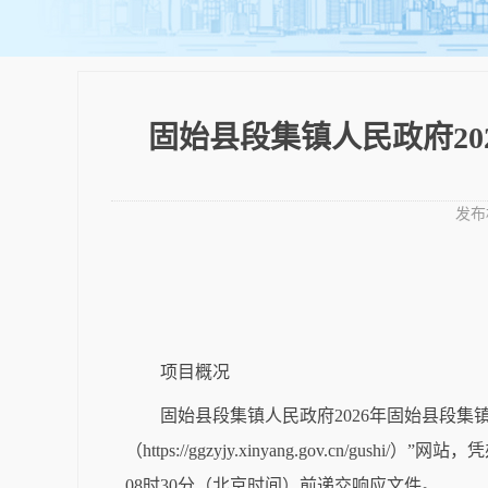
固始县段集镇人民政府2
发布
项目概况
固始县段集镇人民政府2026年固始县段集
（https://ggzyjy.xinyang.gov.cn
08时30分
（北京时间）前递交响应文件。