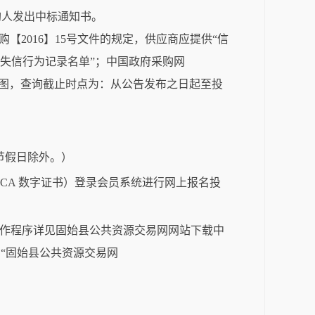
购人发出中标通知书。
购【2016】15号文件的规定，供应商应提供“信
购严重违法失信行为记录名单”；中国政府采购网
网页截图，查询截止时点为：从公告发布之日起至投
，法定节假日除外。）
业身份认证锁（CA 数字证书）登录会员系统进行网上报名投
（操作程序详见固始县公共资源交易网网站下载中
“固始县公共资源交易网