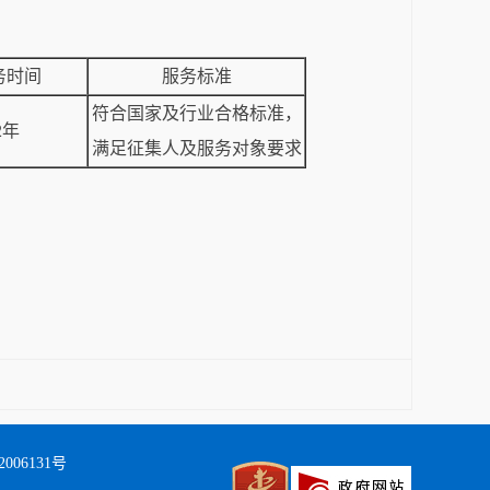
务时间
服务标准
符合国家及行业合格标准，
2年
满足征集人及服务对象要求
006131号