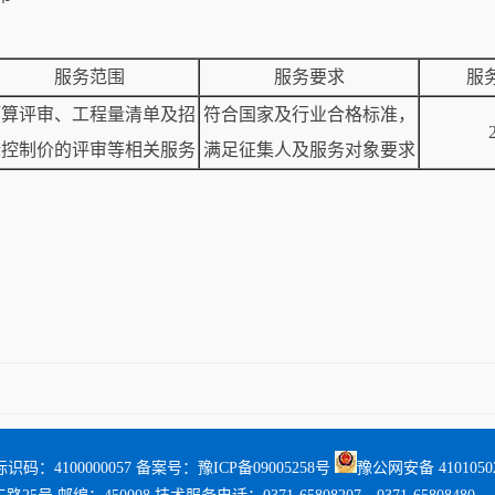
服务范围
服务要求
服
预算评审、工程量清单及招
符合国家及行业合格标准，
标控制价的评审等相关服务
满足征集人及服务对象要求
识码：4100000057 备案号：
豫ICP备09005258号
豫公网安备 41010502