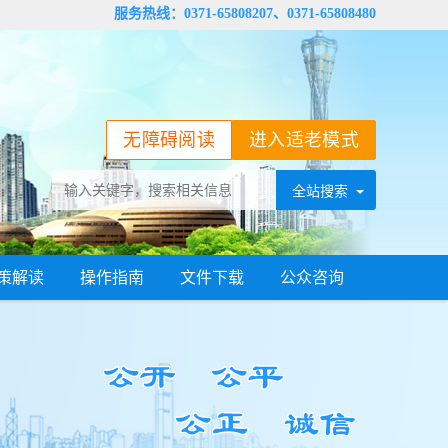
服务热线：0371-65808207、0371-65808480
无障碍阅读
进入适老模式
策解读
操作指南
文件下载
公众咨询