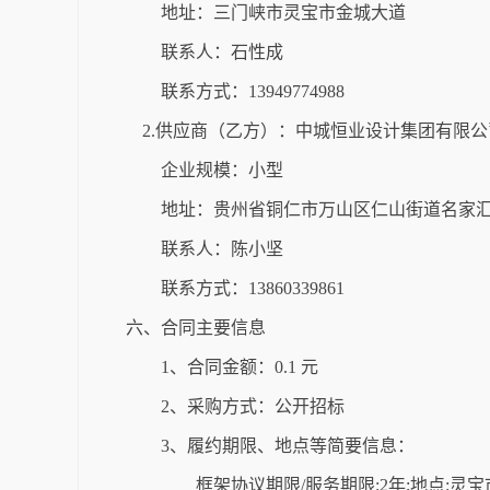
地址：三门峡市灵宝市金城大道
联系人：石性成
联系方式：13949774988
2.供应商（乙方）：中城恒业设计集团有限公
企业规模：小型
地址：贵州省铜仁市万山区仁山街道名家汇国
联系人：陈小坚
联系方式：13860339861
六、合同主要信息
1、合同金额：0.1 元
2、采购方式：公开招标
3、履约期限、地点等简要信息：
框架协议期限/服务期限:2年;地点:灵宝