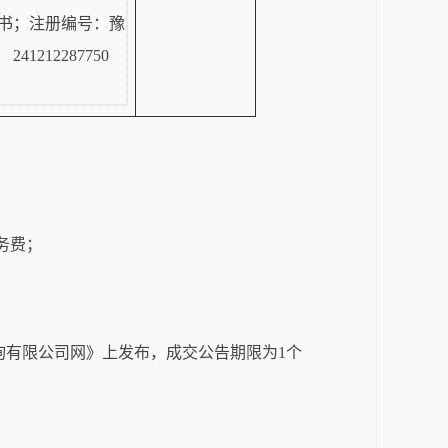
书；注册编号：豫
241212287750
务费；
询有限公司网》上发布，成交公告期限为1个