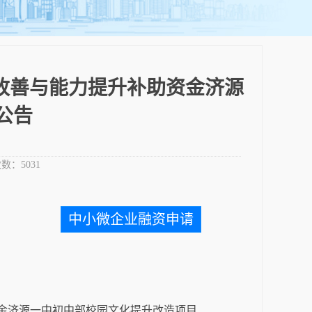
节改善与能力提升补助资金济源
公告
数：
5031
中小微企业融资申请
资金济源一中初中部校园文化提升改造项目