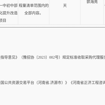
郭海亮
一中初中部
程量清单范围内的
天
化提升改造
全部内容。
项目
导意见》（豫招协〔2023〕002号）规定标准收取采购代理服
国公共资源交易平台（河南省.济源市）》《河南省正济工程咨