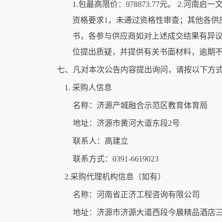
1.包最高限价：978873.77元。 2
资格要求1，未通过资格性审查；其他各供
书，各参与供应商如对上述成交结果有异
位提出质疑，并提供有关书面材料，逾期
七、凡对本次公告内容提出询问，请按以下方
1. 采购人信息
名称：济源产城融合示范区教育体育局
地址：济源市黄河大道东段2号
联系人：高建立
联系方式：0391-6619023
2.采购代理机构信息（如有）
名称：河南省正济工程咨询有限公司
地址：济源市济源大道西段今晨精品酒店