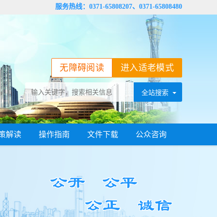
服务热线：0371-65808207、0371-65808480
无障碍阅读
进入适老模式
策解读
操作指南
文件下载
公众咨询