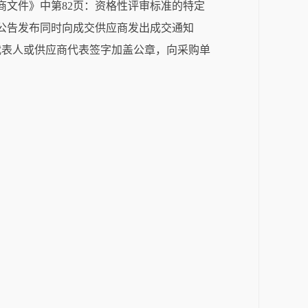
性磋商文件》中第82页：资格性评审标准的特定
果公告发布同时向成交供应商发出成交通知
代表人或供应商代表签字加盖公章，向采购单