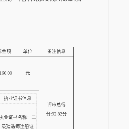
标金额
单位
备注信息
160.00
元
执业证书信息
评审总得
分:92.82分
执业证书名称：二
级建造师注册证