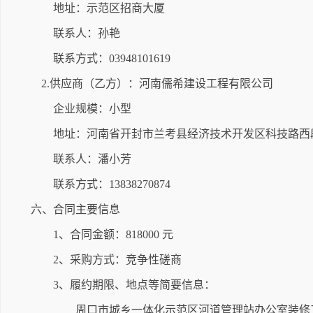
地址：示范区招商大厦
联系人：孙艳
联系方式：03948101619
2.供应商（乙方）：河南儒希建设工程有限公司
企业规模：小型
地址：河南省开封市兰考县经济技术开发区科技路西段
联系人：潘小芳
联系方式：13838270874
六、合同主要信息
1、合同金额：818000 元
2、采购方式：竞争性磋商
3、履约期限、地点等简要信息：
周口市城乡一体化示范区河道管理站办公室装修