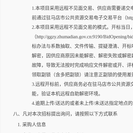
1.本项目采用远程不见面交易、供应商需要递交
前通过驻马店市公共资源交易电子交易平台（http://ggzy.
2.本项目采用远程不见面交易的模式。开标当
（http://ggzy.zhumadian.gov.cn:9190/
标办法与系数抽取、文件传输、提疑澄清、开标
解密，因供应商原因未能解密、解密失败或解密
故障，导致无法按时完成响应文件解密或开、评
领取副锁（含多把副锁）请注意正副锁的使用差
3.远程开标前，供应商务必在驻马店市公共资源交易电子交易平
能，验证本机远程自助解密环境。
4.逾期上传/送达的或者未上传/未送达指定地点
八、凡对本次招标提出询问，请按照以下方式联系
1. 采购人信息