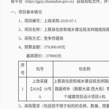
易平台（https://ggzy.zhumadian.gov.cn）
获取招标文件，并
一、项目基本情况
1、项目编号：上政采购-2026-07-1
2、项目名称：上蔡县住房和城乡建设局龙祥路南段路
3、采购方式：竞争性磋商
4、预算金额：379,800.00元
最高限价：379800元
序
包号
包名称
号
上政采磋
上蔡县住房和城乡建设局龙祥路
1
【2026】16号
路面修补（蔡都大道-西大街）等
A
个城建项目设计项目A包
5、采购需求（包括但不限于标的的名称、数量、简