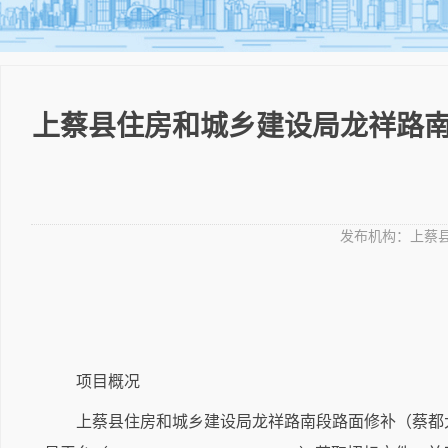
上蔡县住房和城乡建设局龙祥路南
发布机构：
上蔡
项目概况
上蔡县住房和城乡建设局龙祥路南段路面修补（蔡都大