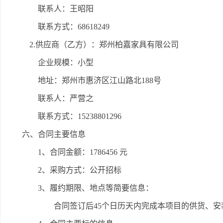
联系人：王昭阳
联系方式：68618249
2.供应商（乙方）：郑州柏嘉家具有限公司
企业规模：小型
地址：郑州市惠济区江山路北188号
联系人：严营之
联系方式：15238801296
六、合同主要信息
1、合同金额：1786456 元
2、采购方式：公开招标
3、履约期限、地点等简要信息：
合同签订后45个日历天内完成本项目的供货、