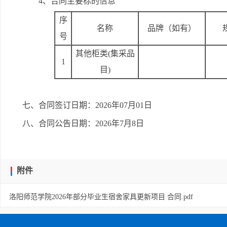
4、合同主要标的信息
序
名称
品牌（如有）
号
其他柜类(集采品
1
目)
七、合同签订日期：2026年07月01日
八、合同公告日期：2026年7月8日
附件
洛阳师范学院2026年部分毕业生宿舍家具更新项目 合同.pdf