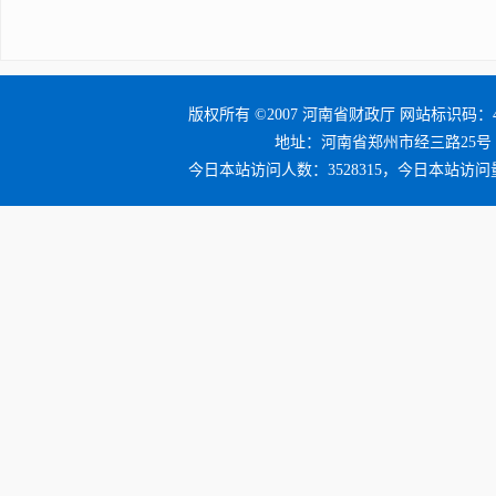
版权所有 ©2007 河南省财政厅 网站标识码：41
地址：河南省郑州市经三路25号 邮编：4
今日本站访问人数：3528315，今日本站访问量：3