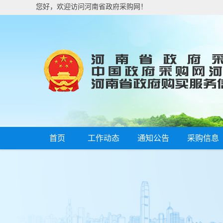
您好，欢迎访问河南省政府采购网！
首页
工作动态
通知公告
采购信息