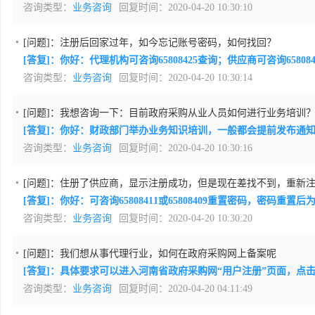
咨询类型：
业务咨询
回复时间：2020-04-20 10:30:10
[问题]：
注册后回家过年，如今忘记账号密码，如何找回？
[答复]：你好：代理机构可咨询65808425查询；供应商可咨询6580
咨询类型：
业务咨询
回复时间：2020-04-20 10:30:14
[问题]：
我想咨询一下：目前政府采购从业人员如何进行业务培训
[答复]：你好：财政部门举办业务知识培训，一般都会提前发布通
咨询类型：
业务咨询
回复时间：2020-04-20 10:30:16
[问题]：
住册了供应商，显示注册成功，但是现在差找不到，重新
[答复]：你好：可咨询65808411或65808409重置密码，密码重
咨询类型：
业务咨询
回复时间：2020-04-20 10:30:20
[问题]：
我们想从事代理行业，如何在政府采购网上备案呢
[答复]：具体要求可以进入河南省政府采购网“用户注册”页面，点
咨询类型：
业务咨询
回复时间：2020-04-20 04:11:49