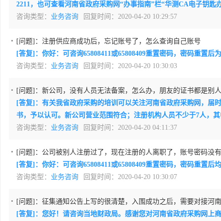
2211，也可查看河南省政府采购网“办事指南”栏“华测CA电子钥
咨询类型：
业务咨询
回复时间：2020-04-20 10:29:57
[问题]：
注册供应商成功后，忘记账号了，怎么查询自己账号
[答复]：你好：可咨询65808411或65808409重置密码，密码重
咨询类型：
业务咨询
回复时间：2020-04-20 10:30:03
[问题]：
新公司，没有人员无法备案，怎么办，朋友的证书都是别
[答复]：有关我省政府采购的培训可以关注河南省政府采购网，届
书，予以认可。新公司营业范围符合；注册机构人员不少于7人，其中
咨询类型：
业务咨询
回复时间：2020-04-20 04:11:37
[问题]：
公司被别人注册过了，现在注册的人离职了，账号密码没
[答复]：你好：可咨询65808411或65808409重置密码，密码重
咨询类型：
业务咨询
回复时间：2020-04-20 10:30:07
[问题]：
征集通知公告上写的很清楚，入围成功之后，需要对接河
[答复]：您好！请咨询当地财政局。感谢您对河南省政府采购网上