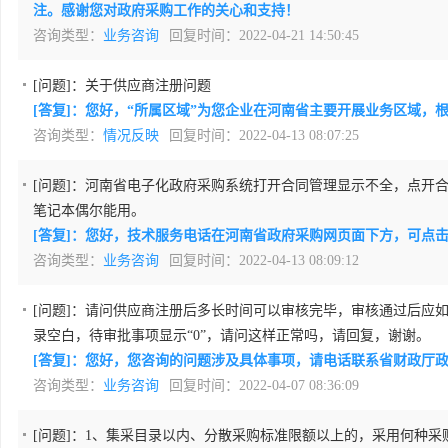
注。感谢您对政府采购工作的关心和支持！
咨询类型：
业务咨询
回复时间：2022-04-21 14:50:45
[问题]：
关于供应商注册问题
[答复]：您好，“所属区域”为您企业在河南省主要开展业务区域
咨询类型：
情况反映
回复时间：2022-04-13 08:07:25
[问题]：
河南省电子化政府采购系统打开合同管理显示不全，点开
笔记本偶尔能用。
[答复]：您好，技术服务电话在河南省政府采购网页面下方，可点
咨询类型：
业务咨询
回复时间：2022-04-13 08:09:12
[问题]：
请问供应商注册后多长时间可以审核完毕，审核通过后应
录空白，待审批事项显示“0”，请问这样正常吗，请回复，谢谢。
[答复]：您好，您咨询的问题涉及具体事项，请电话联系省财政厅政府采
咨询类型：
业务咨询
回复时间：2022-04-07 08:36:09
[问题]：
1、集采目录以内、分散采购标准限额以上的，采用何种采