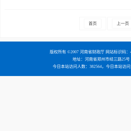
首页
上一页
版权所有 ©2007 河南省财政厅 网站标识码：41
地址：河南省郑州市经三路25号 邮编：4
今日本站访问人数：382564，今日本站访问量：