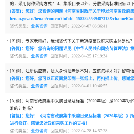
的，采用何种采购方式？ 4、集采目录以外、分散采购标准限额以
[答复]：您好！您咨询的问题《河南省财政厅关于印发河南省政府集中采购目
henan.gov.cn/henan/content?infoId=1583825539487313
咨询类型：
业务咨询
回复时间：2022-04-07 08:36:41
[问题]：
专家老师好，我想咨询下关于新冠疫苗政府采购主体是谁
[答复]：您好！您咨询的问题详见《中华人民共和国疫苗管理法》
咨询类型：
业务咨询
回复时间：2022-04-25 17:19:34
[问题]：
注册供应商，法人身份证老是不对，应该怎样才对？留电
[答复]：您好，您可以正反面复印到一张纸上，再扫描上传。感谢
咨询类型：
业务咨询
回复时间：2022-04-01 10:46:55
[问题]：
河南省政府集中采购目录及标准（2020年版）是2020
准的计划吗？
[答复]：您好！《河南省政府集中采购目录及标准（2020年版
进行修订。感谢您对政府采购工作的支持！
咨询类型：
业务咨询
回复时间：2022-04-28 14:57:28