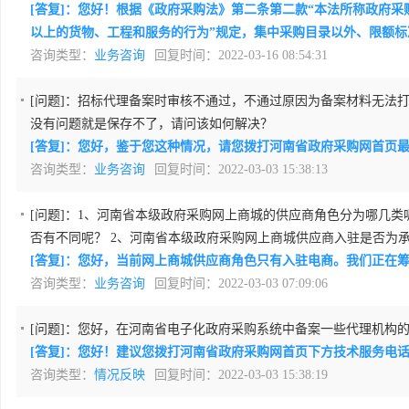
[答复]：您好！根据《政府采购法》第二条第二款“本法所称政府
以上的货物、工程和服务的行为”规定，集中采购目录以外、限额
咨询类型：
业务咨询
回复时间：2022-03-16 08:54:31
[问题]：
招标代理备案时审核不通过，不通过原因为备案材料无法打开
没有问题就是保存不了，请问该如何解决？
[答复]：您好，鉴于您这种情况，请您拨打河南省政府采购网首页
咨询类型：
业务咨询
回复时间：2022-03-03 15:38:13
[问题]：
1、河南省本级政府采购网上商城的供应商角色分为哪几类
否有不同呢？ 2、河南省本级政府采购网上商城供应商入驻是否为
[答复]：您好，当前网上商城供应商角色只有入驻电商。我们正在
咨询类型：
业务咨询
回复时间：2022-03-03 07:09:06
[问题]：
您好，在河南省电子化政府采购系统中备案一些代理机构
[答复]：您好！建议您拨打河南省政府采购网首页下方技术服务电
咨询类型：
情况反映
回复时间：2022-03-03 15:38:19