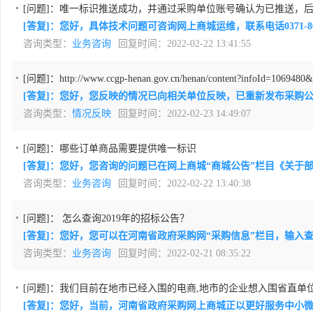
[问题]：
唯一标识推送成功，并通过采购单位账号确认为已推送，
[答复]：您好，具体技术问题可咨询网上商城运维，联系电话0371-8
咨询类型：
业务咨询
回复时间：2022-02-22 13:41:55
[问题]：
http://www.ccgp-henan.gov.cn/henan/content
[答复]：您好，您反映的情况已向相关单位反映，已重新发布采购
咨询类型：
情况反映
回复时间：2022-02-23 14:49:07
[问题]：
哪些订单商品需要提供唯一标识
[答复]：您好，您咨询的问题已在网上商城“商城公告”栏目《关
咨询类型：
业务咨询
回复时间：2022-02-22 13:40:38
[问题]：
怎么查询2019年的招标公告？
[答复]：您好，您可以在河南省政府采购网“采购信息”栏目，输
咨询类型：
业务咨询
回复时间：2022-02-21 08:35:22
[问题]：
我们目前在地市已经入围的电商,地市的企业想入围省直单位
[答复]：您好，当前，河南省政府采购网上商城正以更好服务中小