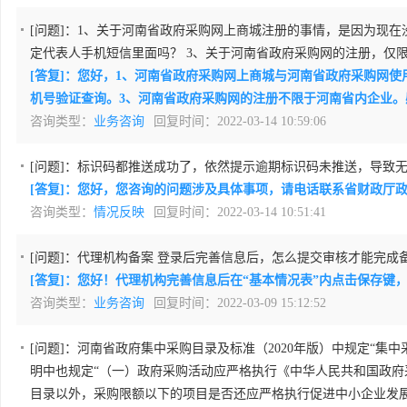
[问题]：
1、关于河南省政府采购网上商城注册的事情，是因为现在
定代表人手机短信里面吗？ 3、关于河南省政府采购网的注册，仅
[答复]：您好，1、河南省政府采购网上商城与河南省政府采购网
机号验证查询。3、河南省政府采购网的注册不限于河南省内企业
咨询类型：
业务咨询
回复时间：2022-03-14 10:59:06
[问题]：
标识码都推送成功了，依然提示逾期标识码未推送，导致无法接收
[答复]：您好，您咨询的问题涉及具体事项，请电话联系省财政厅政府采
咨询类型：
情况反映
回复时间：2022-03-14 10:51:41
[问题]：
代理机构备案 登录后完善信息后，怎么提交审核才能完成
[答复]：您好！代理机构完善信息后在“基本情况表”内点击保存键
咨询类型：
业务咨询
回复时间：2022-03-09 15:12:52
[问题]：
河南省政府集中采购目录及标准（2020年版）中规定“
明中也规定“（一）政府采购活动应严格执行《中华人民共和国政府
目录以外，采购限额以下的项目是否还应严格执行促进中小企业发