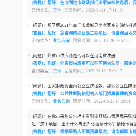
[答复]：您好！在收到地市财政部门专家审核信息后，
咨询类型：
其他
回复时间：2022-01-21 17:11:13
[问题]：
想了解2021年商丘市虞城县李老家乡刘油坊村
[答复]：您好！您咨询的项目是工程项目，请咨询当地
咨询类型：
业务咨询
回复时间：2022-01-26 09:57:55
[问题]：
外省市供应商是否可以在河南省注册
[答复]：你好，外省市供应商可以在河南省注册。感谢
咨询类型：
其他
回复时间：2022-03-16 15:06:17
[问题]：
国家财政资金向公立医院拨款，那么公立医院
[答复]：您好！公益性医院使用纳入部门预算管理的资
咨询类型：
业务咨询
回复时间：2022-01-21 17:29:01
[问题]：
在你市采购公告栏中看到浚县城市管理局采购城区
过了这个项目，出于什么考虑？依据是什么？请给予解
[答复]：您好！根据采购人所属预算级次，请向鹤壁市