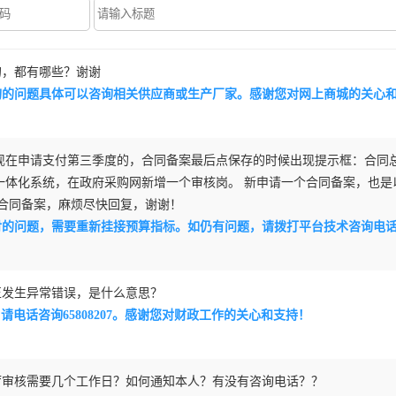
的，都有哪些？谢谢
询的问题具体可以咨询相关供应商或生产厂家。感谢您对网上商城的关心
，现在申请支付第三季度的，合同备案最后点保存的时候出现提示框：合同
体化系统，在政府采购网新增一个审核岗。 新申请一个合同备案，也是
合同备案，麻烦尽快回复，谢谢！
问题，需要重新挂接预算指标。如仍有问题，请拨打平台技术咨询电话65808
正发生异常错误，是什么意思？
请电话咨询65808207。感谢您对财政工作的关心和支持！
厅审核需要几个工作日？如何通知本人？有没有咨询电话？？