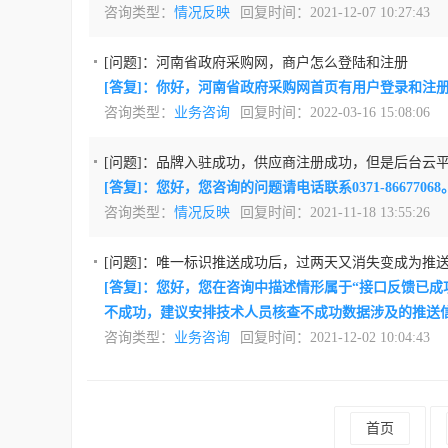
咨询类型：
情况反映
回复时间：2021-12-07 10:27:43
[问题]：
河南省政府采购网，商户怎么登陆和注册
[答复]：你好，河南省政府采购网首页有用户登录和注
咨询类型：
业务咨询
回复时间：2022-03-16 15:08:06
[问题]：
品牌入驻成功，供应商注册成功，但是后台云
[答复]：您好，您咨询的问题请电话联系0371-86677
咨询类型：
情况反映
回复时间：2021-11-18 13:55:26
[问题]：
唯一标识推送成功后，过两天又消失变成为推
[答复]：您好，您在咨询中描述情形属于“接口反馈已
不成功，建议安排技术人员核查不成功数据涉及的推送
咨询类型：
业务咨询
回复时间：2021-12-02 10:04:43
首页