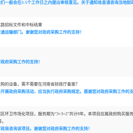
我们一般会在3-5个工作日之内提出审核意见。关于通知信息请咨询当地
道路招标文件和中标结果
交通运输部门。谢谢您对政府采购工作的支持！
对政府采购工作的支持！
采购的设备，需不需要在河南省财政厅备案？
金开展政府采购活动，应当执行政府采购规定。感谢您对政府采购工作的
环卫市场化项目，服务期为“3+3+2”共计8年。本项目应属政府购买服
答。
财政局咨询该项目。谢谢您对政府采购工作的支持！