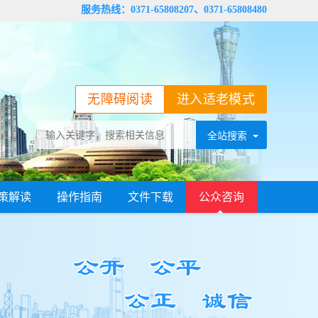
服务热线：0371-65808207、0371-65808480
无障碍阅读
进入适老模式
策解读
操作指南
文件下载
公众咨询