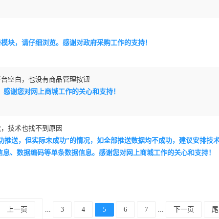
册模块，请仔细浏览。感谢对政府采购工作的支持！
平台空白，也没有商品管理按钮
068。感谢您对网上商城工作的关心和支持！
送，技术也找不到原因
成功推送，但实际未成功”的情况，如全部推送数据均不成功，建议安排技
信息、数据编码等单条数据信息。感谢您对网上商城工作的关心和支持！
上一页
...
3
4
5
6
7
...
下一页
尾