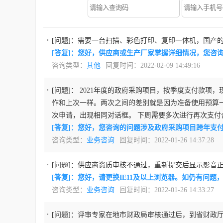
[问题]：
需要一台扫描、彩色打印、复印一体机，国产
[答复]：您好，供应商或生产厂家掌握详细情况，您咨
咨询类型：
其他
回复时间：2022-02-09 14:49:16
[问题]：
2021年度的政府采购项目，按季度支付款项
作和上次一样。两次之间的差别就是因为准备使用预算一
次申请，出现相同对话框。 下周需要多次进行再次支付
[答复]：您好，您咨询的问题涉及政府采购项目跨年支付的
咨询类型：
业务咨询
回复时间：2022-01-26 14:37:28
[问题]：
供应商资质审核不通过，重新提交后显示影音
[答复]：您好，请更换IE11及以上浏览器。如仍有问题，
咨询类型：
业务咨询
回复时间：2022-01-26 14:33:27
[问题]：
评审专家在地市财政局审核通过后，到省财政