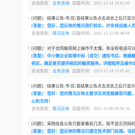
咨询类型：
业务咨询
回复时间：2021-12-24 16:02:43
[问题]：
结果公告-市/区/县结果公告点击进去之后只显示到
[答复]：您好，您反映的情况我们核实，并安排运维人
咨询类型：
情况反映
回复时间：2021-12-22 09:48:04
[问题]：
对于合同融资网上操作不太懂，有没有电话可
[答复]：中小微企业取得中标（成交）通知书后，根
核实，确定是否提供相应的融资服务。详细程序及操作
咨询类型：
业务咨询
回复时间：2021-12-24 15:02:42
[问题]：
结果公告-市/区/县结果公告点击进去之后只显示到
[答复]：您好：您的情况反映主要涉及浏览器兼容问题，
心和支持！
咨询类型：
情况反映
回复时间：2021-12-08 09:56:16
[问题]：
采购信息公告只能查看前几页，就不显示页码
[答复]：您好：您反映的情况已提交技术部门处理。当