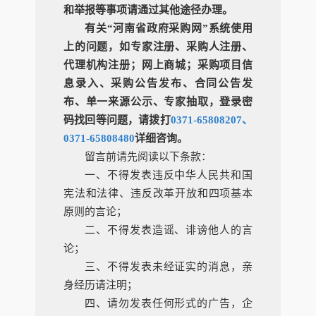
和举报等事项请通过其他途径办理。
有关“河南省政府采购网”系统使用
上的问题，如专家注册、采购人注册、
代理机构注册；网上商城；采购项目信
息录入、采购公告发布、合同公告发
布、单一来源公示、专家抽取，登录密
码找回等问题，请拨打
0371-65808207、
0371-65808480
详细咨询。
留言前请先阅读以下条款：
一、不得发表违反中华人民共和国
宪法和法律、违反改革开放和四项基本
原则的言论；
二、不得发表造谣、诽谤他人的言
论；
三、不得发表未经证实的消息，亲
身经历请注明；
四、请勿发表任何形式的广告，企